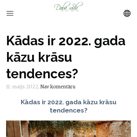
Kādas ir 2022. gada
kāzu krāsu
tendences?
11. maijs 2022,
Nav komentāru
Kādas ir 2022. gada kāzu krāsu
tendences?