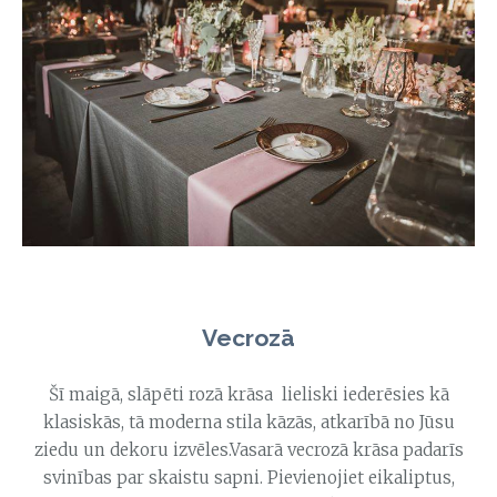
Vecrozā
Šī maigā, slāpēti rozā krāsa lieliski iederēsies kā
klasiskās, tā moderna stila kāzās, atkarībā no Jūsu
ziedu un dekoru izvēles.Vasarā vecrozā krāsa padarīs
svinības par skaistu sapni. Pievienojiet eikaliptus,