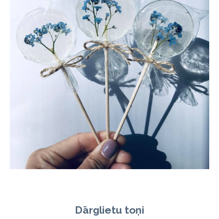
Dārglietu toņi