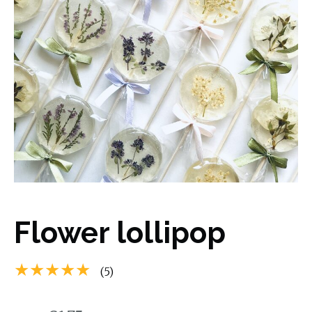
Flower lollipop
★★★★★
(5)