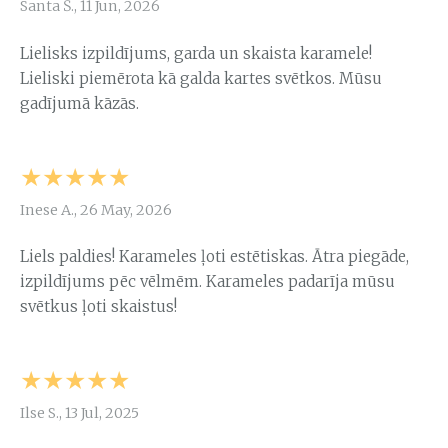
Santa Š., 11 Jun, 2026
Lielisks izpildījums, garda un skaista karamele!
Lieliski piemērota kā galda kartes svētkos. Mūsu
gadījumā kāzās.
★★★★★
Inese A., 26 May, 2026
Liels paldies! Karameles ļoti estētiskas. Ātra piegāde,
izpildījums pēc vēlmēm. Karameles padarīja mūsu
svētkus ļoti skaistus!
★★★★★
Ilse S., 13 Jul, 2025