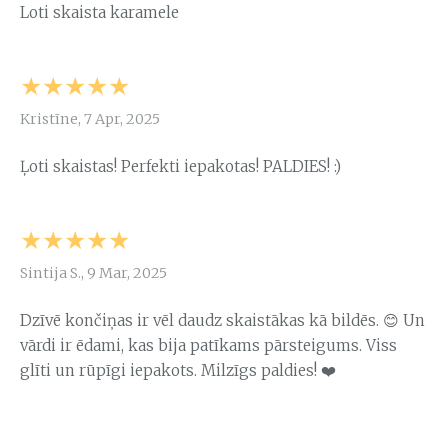
Loti skaista karamele
★★★★★
Kristīne, 7 Apr, 2025
Ļoti skaistas! Perfekti iepakotas! PALDIES! :)
★★★★★
Sintija S., 9 Mar, 2025
Dzīvē končiņas ir vēl daudz skaistākas kā bildēs. 😊 Un
vārdi ir ēdami, kas bija patīkams pārsteigums. Viss
glīti un rūpīgi iepakots. Milzīgs paldies! ❤️