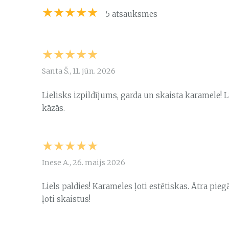
★★★★★
5 atsauksmes
★★★★★
Santa Š., 11. jūn. 2026
Lielisks izpildījums, garda un skaista karamele!
kāzās.
★★★★★
Inese A., 26. maijs 2026
Liels paldies! Karameles ļoti estētiskas. Ātra p
ļoti skaistus!