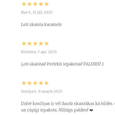
★★★★★
Ilse S., 13. jūl. 2025
Loti skaista karamele
★★★★★
Kristīne, 7. apr. 2025
Ļoti skaistas! Perfekti iepakotas! PALDIES! :)
★★★★★
Sintija S., 9. marts 2025
Dzīvē končiņas ir vēl daudz skaistākas kā bildēs. 
un rūpīgi iepakots. Milzīgs paldies! ❤️