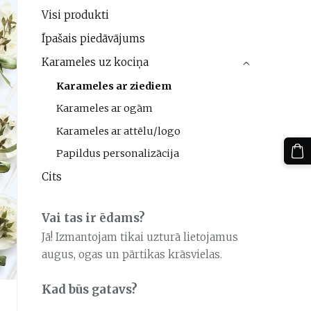
Visi produkti
Īpašais piedāvājums
Karameles uz kociņa
›
Karameles ar ziediem
Karameles ar ogām
Karameles ar attēlu/logo
Papildus personalizācija
Cits
Vai tas ir ēdams?
Jā! Izmantojam tikai uzturā lietojamus
augus, ogas un pārtikas krāsvielas.
Kad būs gatavs?