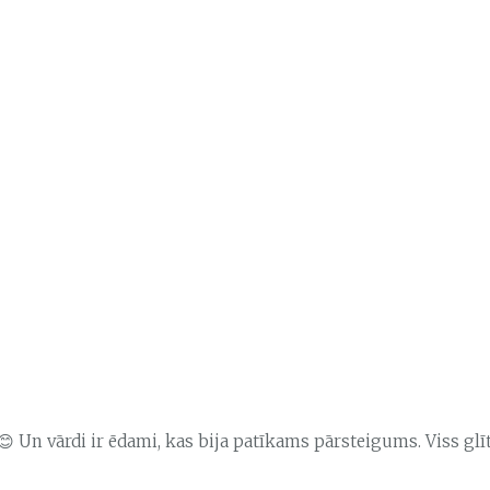
😊 Un vārdi ir ēdami, kas bija patīkams pārsteigums. Viss glīt