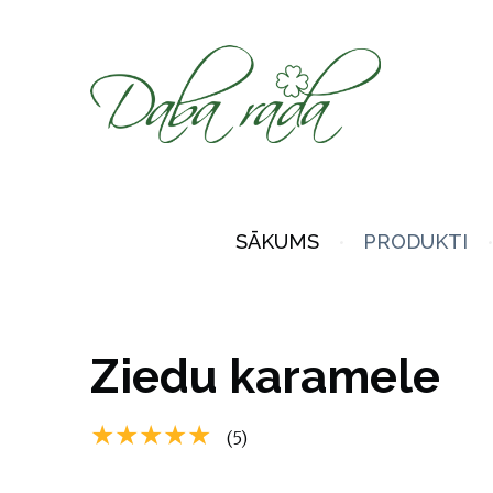
SĀKUMS
PRODUKTI
Ziedu karamele
★★★★★
(5)