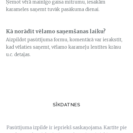
Ņemot vērā mainīgo gaisa mitrumu, iesakām
karameles saņemt tuvāk pasākuma dienai.
Kā norādīt vēlamo saņemšanas laiku?
Aizpildot pasūtījuma formu, komentārā var ierakstīt,
kad vēlaties saņemt, vēlamo karameļu lentītes krāsu
u.c. detaļas.
SĪKDATNES
Pasūtījuma izpilde ir iepriekš saskaņojama. Kartīte pie