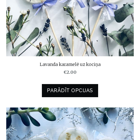
Lavanda karamelē uz kociņa
€2.00
PARĀDĪT OPCIJAS