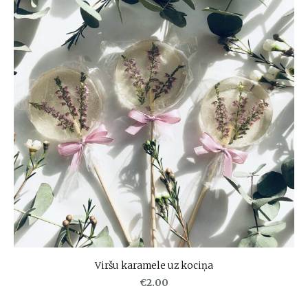
Viršu karamele uz kociņa
€2.00