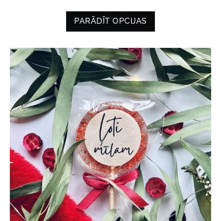
PARĀDĪT OPCIJAS