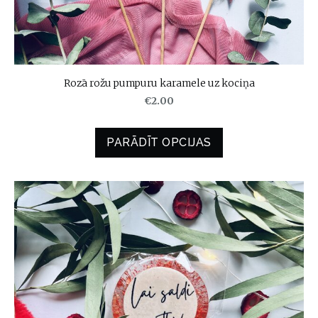
Rozā rožu pumpuru karamele uz kociņa
€2.00
PARĀDĪT OPCIJAS