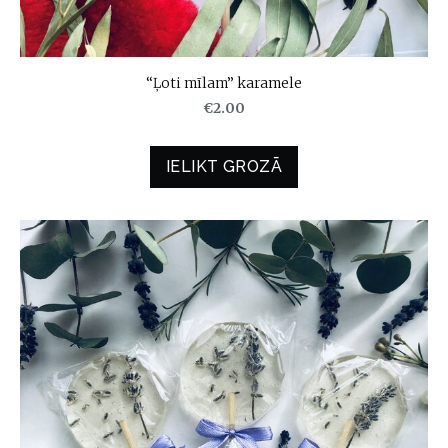
“Ļoti mīlam” karamele
€2.00
IELIKT GROZĀ