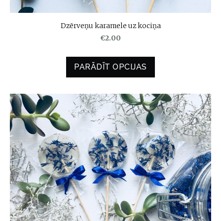
Dzērveņu karamele uz kociņa
€2.00
PARĀDĪT OPCIJAS