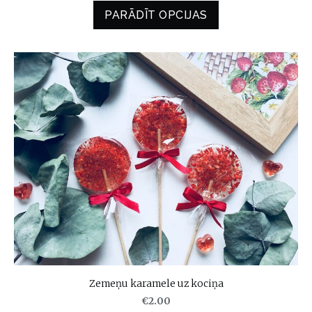
PARĀDĪT OPCIJAS
Zemeņu karamele uz kociņa
€2.00