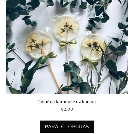
Jasmīna karamele uz kociņa
€2.00
PARĀDĪT OPCIJAS