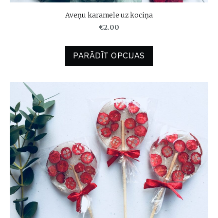
Aveņu karamele uz kociņa
€2.00
PARĀDĪT OPCIJAS