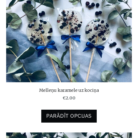
Melleņu karamele uz kociņa
€2.00
PARĀDĪT OPCIJAS