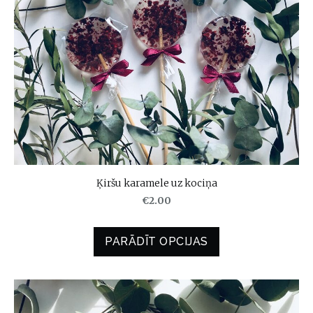
Ķiršu karamele uz kociņa
€2.00
PARĀDĪT OPCIJAS