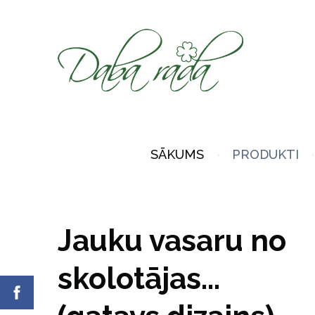
SĀKUMS
PRODUKTI
Jauku vasaru no
skolotājas...