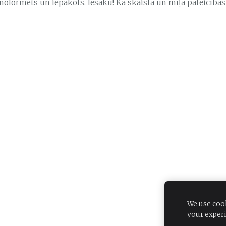
 noformēts un iepakots. Iesaku! Kā skaista un mīļa pateicības
We use cook
your exper