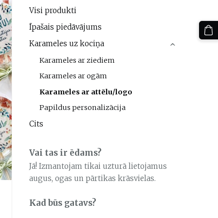
Visi produkti
Īpašais piedāvājums
Karameles uz kociņa
›
Karameles ar ziediem
Karameles ar ogām
Karameles ar attēlu/logo
Papildus personalizācija
Cits
Vai tas ir ēdams?
Jā! Izmantojam tikai uzturā lietojamus
augus, ogas un pārtikas krāsvielas.
Kad būs gatavs?