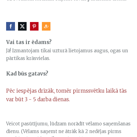
Vai tas ir ēdams?
Jā! Izmantojam tikai uzturā lietojamus augus, ogas un
pārtikas krāsvielas.
Kad būs gatavs?
Pēc iespējas drīzāk, tomēr pirmssvētku laikā tās
var būt 3 - 5 darba dienas.
Veicot pasūtījumu, lūdzam norādīt vēlamo saņemšanas
dienu. (Vēlams saņemt ne ātrāk kā 2 nedēļas pirms