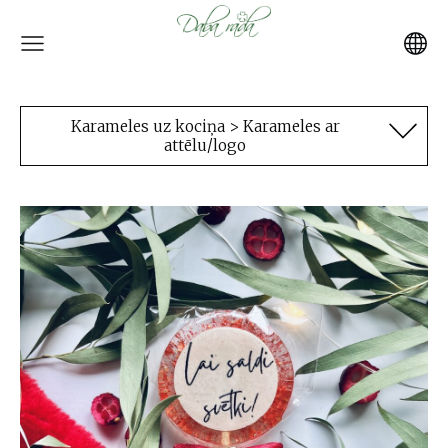
Karameles uz kociņa > Karameles ar
attēlu/logo