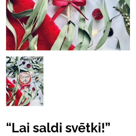
“Lai saldi svētki!”