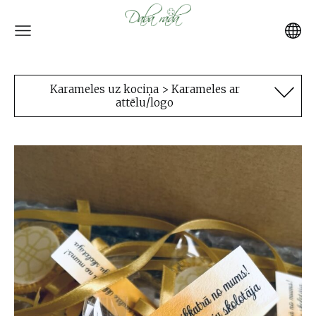
Karameles uz kociņa > Karameles ar
attēlu/logo