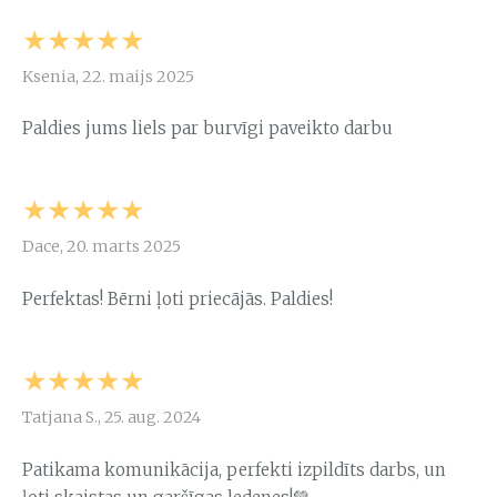
★★★★★
Ksenia, 22. maijs 2025
Paldies jums liels par burvīgi paveikto darbu
★★★★★
Dace, 20. marts 2025
Perfektas! Bērni ļoti priecājās. Paldies!
★★★★★
Tatjana S., 25. aug. 2024
Patikama komunikācija, perfekti izpildīts darbs, un