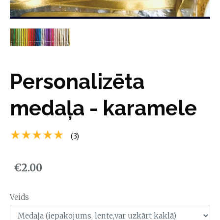
Personalizēta
medaļa - karamele
★★★★★
(3)
€2.00
Veids