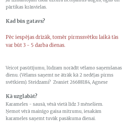
pārtikas krāsvielas.
Kad būs gatavs?
Pēc iespējas drīzāk, tomēr pirmssvētku laikā tās
var būt 3 - 5 darba dienas.
Veicot pasūtījumu, lūdzam norādīt vēlamo saņemšanas
dienu. (Vēlams saņemt ne ātrāk kā 2 nedēļas pirms
svētkiem). Steidzami? Zvaniet 26688184, Agnese
Kā uzglabāt?
Karameles - sausā, vēsā vietā līdz 3 mēnešiem.
Ņemot vērā mainīgo gaisa mitrumu, iesakām
karameles saņemt tuvāk pasākuma dienai.