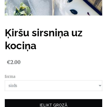
Ķiršu sirsniņa uz
kociņa
€2.00
forma
IELIKT GROZĀ