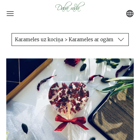
Karameles uz kociņa > Karameles ar ogām