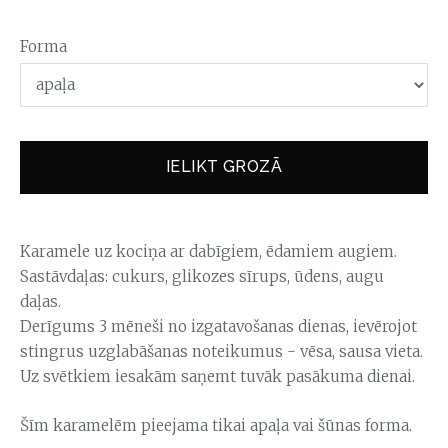
Forma
IELIKT GROZĀ
Karamele uz kociņa ar dabīgiem, ēdamiem augiem.
Sastāvdaļas: cukurs, glikozes sīrups, ūdens, augu
daļas.
Derīgums 3 mēneši no izgatavošanas dienas, ievērojot
stingrus uzglabāšanas noteikumus - vēsa, sausa vieta.
Uz svētkiem iesakām saņemt tuvāk pasākuma dienai.
Šīm karamelēm pieejama tikai apaļa vai šūnas forma.