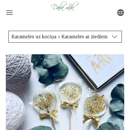
Karameles uz kociņa > Karameles ar ziediem