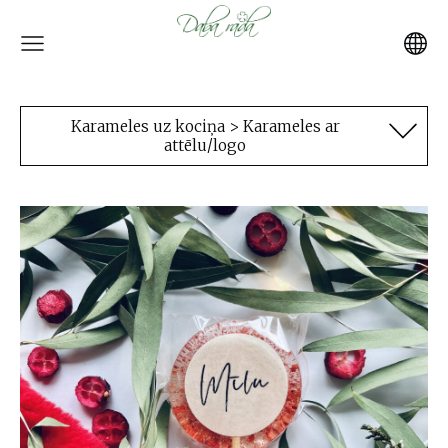
Karameles uz kociņa > Karameles ar
attēlu/logo