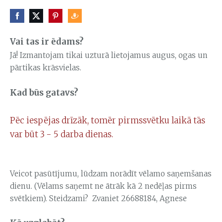
Vai tas ir ēdams?
Jā! Izmantojam tikai uzturā lietojamus augus, ogas un
pārtikas krāsvielas.
Kad būs gatavs?
Pēc iespējas drīzāk, tomēr pirmssvētku laikā tās
var būt 3 - 5 darba dienas.
Veicot pasūtījumu, lūdzam norādīt vēlamo saņemšanas
dienu. (Vēlams saņemt ne ātrāk kā 2 nedēļas pirms
svētkiem). Steidzami? Zvaniet 26688184, Agnese