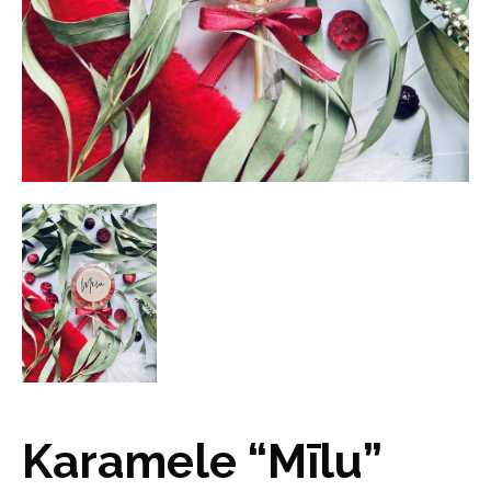
Karamele “Mīlu”