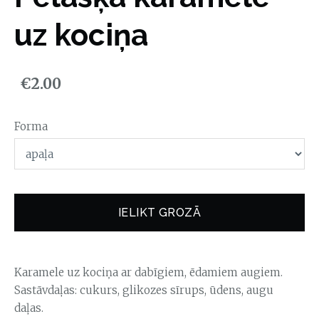
uz kociņa
€2.00
Forma
IELIKT GROZĀ
Karamele uz kociņa ar dabīgiem, ēdamiem augiem.
Sastāvdaļas: cukurs, glikozes sīrups, ūdens, augu
daļas.