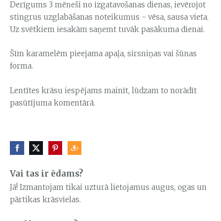
Derīgums 3 mēneši no izgatavošanas dienas, ievērojot
stingrus uzglabāšanas noteikumus - vēsa, sausa vieta.
Uz svētkiem iesakām saņemt tuvāk pasākuma dienai.
Šīm karamelēm pieejama apaļa, sirsniņas vai šūnas
forma.
Lentītes krāsu iespējams mainīt, lūdzam to norādīt
pasūtījuma komentārā.
Vai tas ir ēdams?
Jā! Izmantojam tikai uzturā lietojamus augus, ogas un
pārtikas krāsvielas.