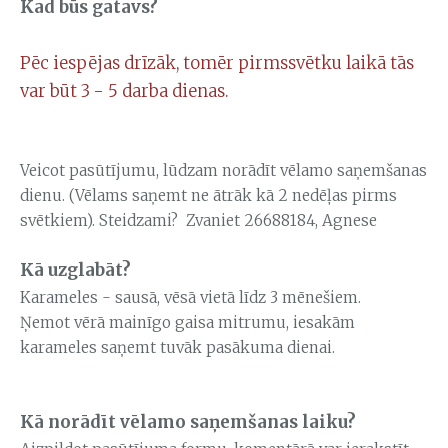
Kad būs gatavs?
Pēc iespējas drīzāk, tomēr pirmssvētku laikā tās
var būt 3 - 5 darba dienas.
Veicot pasūtījumu, lūdzam norādīt vēlamo saņemšanas
dienu. (Vēlams saņemt ne ātrāk kā 2 nedēļas pirms
svētkiem). Steidzami? Zvaniet 26688184, Agnese
Kā uzglabāt?
Karameles - sausā, vēsā vietā līdz 3 mēnešiem.
Ņemot vērā mainīgo gaisa mitrumu, iesakām
karameles saņemt tuvāk pasākuma dienai.
Kā norādīt vēlamo saņemšanas laiku?